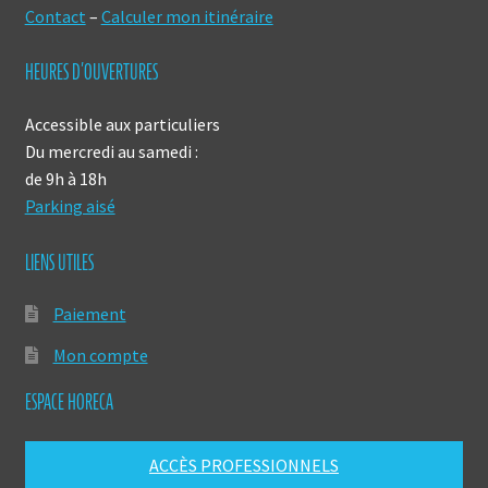
Contact
–
Calculer mon itinéraire
HEURES D’OUVERTURES
Accessible aux particuliers
Du mercredi au samedi :
de 9h à 18h
Parking aisé
LIENS UTILES
Paiement
Mon compte
ESPACE HORECA
ACCÈS PROFESSIONNELS