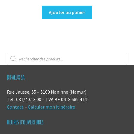
Ajouter au panier
Recherche
de
produits
DIFALUX SA
Rue Jausse, 55 – 5100 Naninne (Namur)
Tél.: 081/40.13.00 – TVA BE 0418 689 414
Contact
–
Calculer mon itinéraire
HEURES D’OUVERTURES