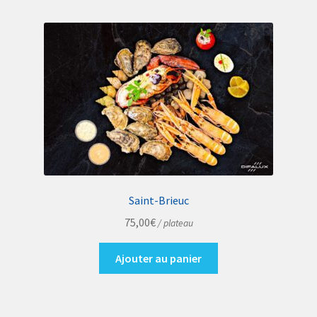
Saint-Brieuc
75,00
€
/ plateau
Ajouter au panier