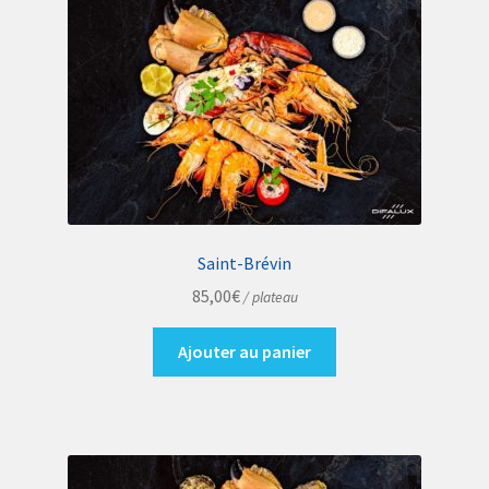
Saint-Brévin
85,00
€
/ plateau
Ajouter au panier