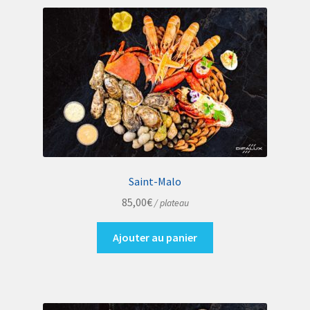
Saint-Malo
85,00
€
/ plateau
Ajouter au panier