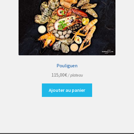
Pouliguen
115,00
€
/ plateau
Ajouter au panier