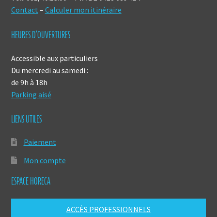
Contact
–
Calculer mon itinéraire
HEURES D’OUVERTURES
Accessible aux particuliers
Du mercredi au samedi :
de 9h à 18h
Parking aisé
LIENS UTILES
Paiement
Mon compte
ESPACE HORECA
ACCÈS PROFESSIONNELS