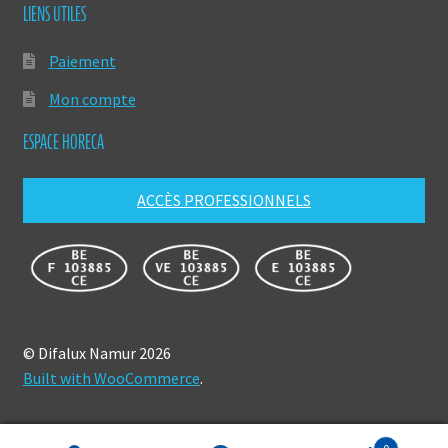
LIENS UTILES
Paiement
Mon compte
ESPACE HORECA
ACCÈS PROFESSIONNELS
© Difalux Namur 2026
Built with WooCommerce
.