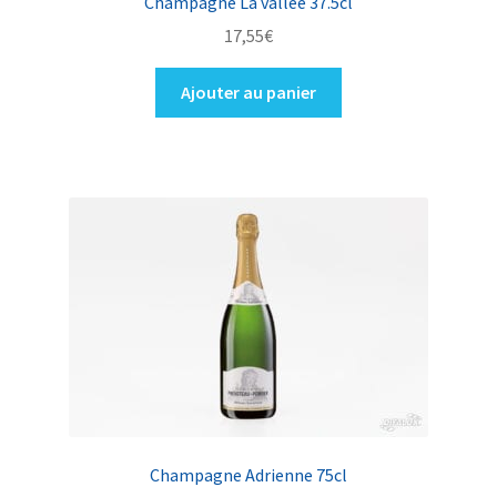
Champagne La vallee 37.5cl
17,55
€
Ajouter au panier
Champagne Adrienne 75cl