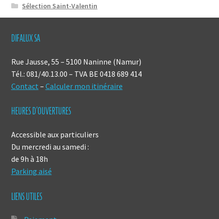
Sélection Saint-Valentin
DIFALUX SA
Rue Jausse, 55 – 5100 Naninne (Namur)
Tél.: 081/40.13.00 – TVA BE 0418 689 414
Contact
–
Calculer mon itinéraire
HEURES D’OUVERTURES
Accessible aux particuliers
Du mercredi au samedi :
de 9h à 18h
Parking aisé
LIENS UTILES