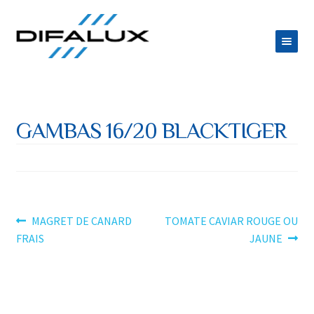
Aller
Aller
à
au
la
contenu
ACCUEIL
navigation
DIFALUX
GAMBAS 16/20 BLACKTIGER
Ouvrir
PRODUITS
le
Ouvrir
ESPACE TRAITEUR
menu
le
JOB
enfant
menu
Navigation
Article
Article
MAGRET DE CANARD
TOMATE CAVIAR ROUGE OU
CONTACT
précédent :
suivant :
FRAIS
JAUNE
enfant
de
l’article