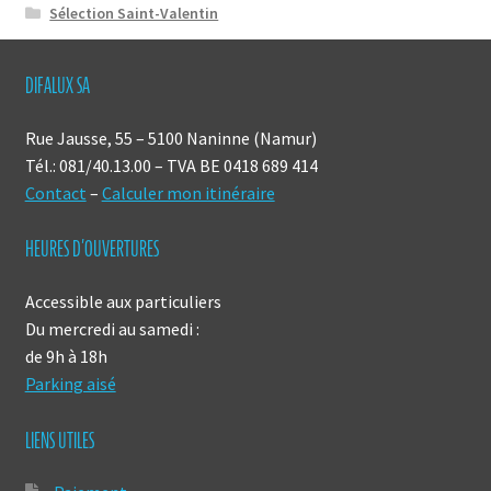
Sélection Saint-Valentin
DIFALUX SA
Rue Jausse, 55 – 5100 Naninne (Namur)
Tél.: 081/40.13.00 – TVA BE 0418 689 414
Contact
–
Calculer mon itinéraire
HEURES D’OUVERTURES
Accessible aux particuliers
Du mercredi au samedi :
de 9h à 18h
Parking aisé
LIENS UTILES