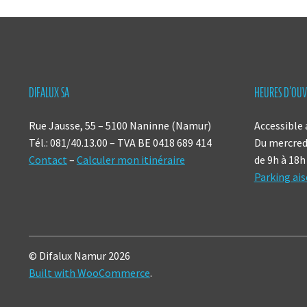
DIFALUX SA
HEURES D’OUV
Rue Jausse, 55 – 5100 Naninne (Namur)
Accessible 
Tél.: 081/40.13.00 – TVA BE 0418 689 414
Du mercredi
Contact
–
Calculer mon itinéraire
de 9h à 18h
Parking ais
© Difalux Namur 2026
Built with WooCommerce
.