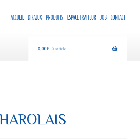
ACCUEIL
DIFALUX
PRODUITS
ESPACE TRAITEUR
JOB
CONTACT
0,00
€
0 article
HAROLAIS