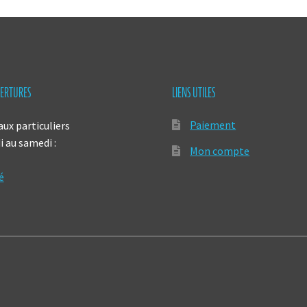
ERTURES
LIENS UTILES
Paiement
aux particuliers
 au samedi :
Mon compte
é