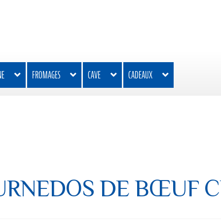
NE
FROMAGES
CAVE
CADEAUX
URNEDOS DE BŒUF C