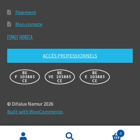
Paiement
Mon compte
ESPACE HORECA
ACCÈS PROFESSIONNELS
© Difalux Namur 2026
Built with WooCommerce
.
0