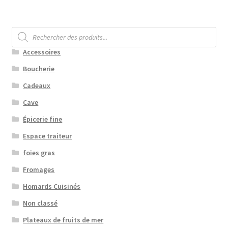
Recherche
de
produits
Accessoires
Boucherie
Cadeaux
Cave
Épicerie fine
Espace traiteur
foies gras
Fromages
Homards Cuisinés
Non classé
Plateaux de fruits de mer