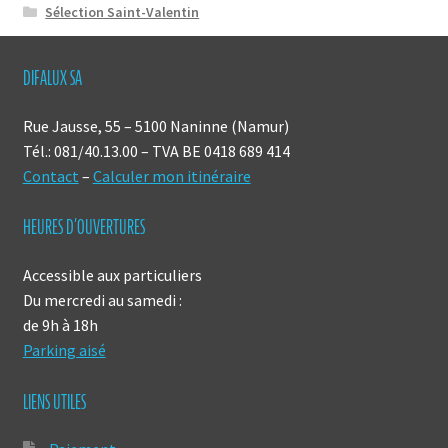
Sélection Saint-Valentin
DIFALUX SA
Rue Jausse, 55 – 5100 Naninne (Namur)
Tél.: 081/40.13.00 – TVA BE 0418 689 414
Contact
–
Calculer mon itinéraire
HEURES D’OUVERTURES
Accessible aux particuliers
Du mercredi au samedi :
de 9h à 18h
Parking aisé
LIENS UTILES