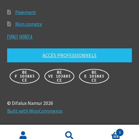
Paiement
Mon compte
ESPACE HORECA
ACCÈS PROFESSIONNELS
© Difalux Namur 2026
Built with WooCommerce
.
0