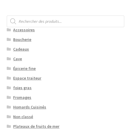
Recherche
de
produits
Accessoires
Boucherie
Cadeaux
Cave
Épicerie fine
Espace traiteur
foies gras
Fromages
Homards Cuisinés
Non classé
Plateaux de fruits de mer