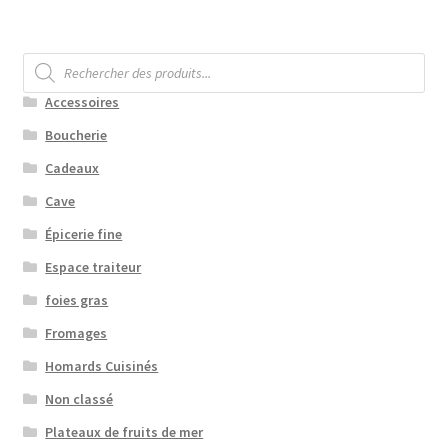
Recherche
de
produits
Accessoires
Boucherie
Cadeaux
Cave
Épicerie fine
Espace traiteur
foies gras
Fromages
Homards Cuisinés
Non classé
Plateaux de fruits de mer