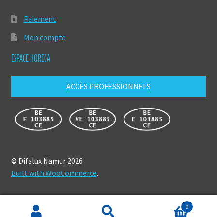
Paiement
Mon compte
ESPACE HORECA
ACCÈS PROFESSIONNELS
© Difalux Namur 2026
Built with WooCommerce
.
0