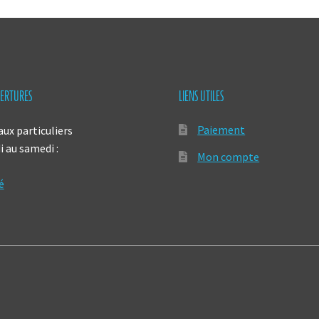
ERTURES
LIENS UTILES
Paiement
aux particuliers
 au samedi :
Mon compte
é