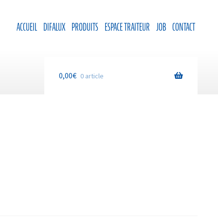
ACCUEIL
DIFALUX
PRODUITS
ESPACE TRAITEUR
JOB
CONTACT
0,00
€
0 article