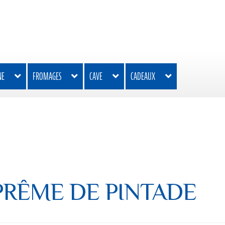
NE
FROMAGES
CAVE
CADEAUX
PRÊME DE PINTADE