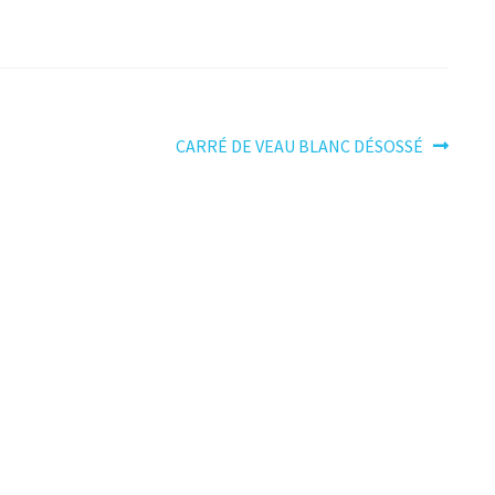
Article
CARRÉ DE VEAU BLANC DÉSOSSÉ
suivant :