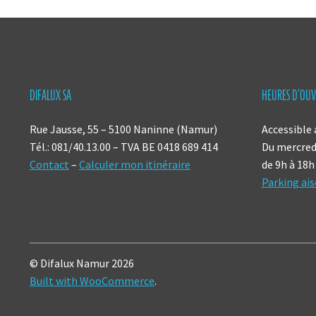
DIFALUX SA
HEURES D’OUV
Rue Jausse, 55 – 5100 Naninne (Namur)
Accessible 
Tél.: 081/40.13.00 – TVA BE 0418 689 414
Du mercredi
Contact
–
Calculer mon itinéraire
de 9h à 18h
Parking ais
© Difalux Namur 2026
Built with WooCommerce
.