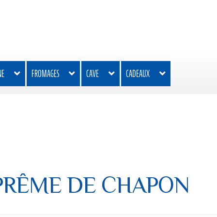
NE
FROMAGES
CAVE
CADEAUX
PRÊME DE CHAPON