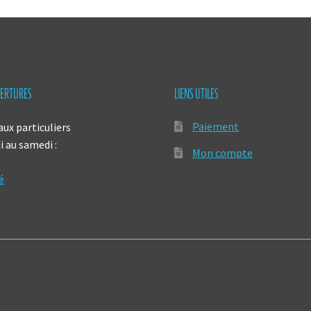
ERTURES
LIENS UTILES
Paiement
aux particuliers
 au samedi :
Mon compte
é