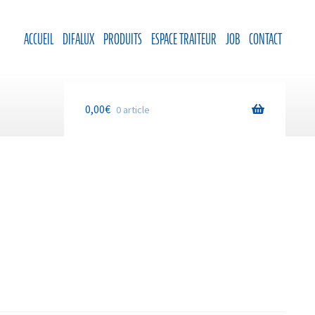
ACCUEIL
DIFALUX
PRODUITS
ESPACE TRAITEUR
JOB
CONTACT
0,00
€
0 article