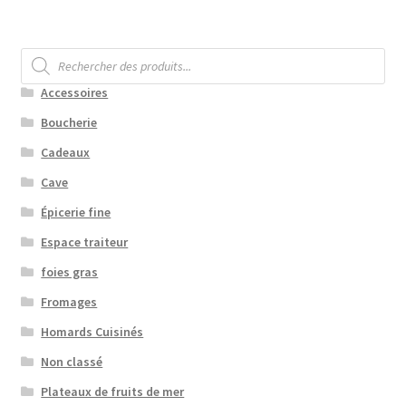
Recherche
de
produits
Accessoires
Boucherie
Cadeaux
Cave
Épicerie fine
Espace traiteur
foies gras
Fromages
Homards Cuisinés
Non classé
Plateaux de fruits de mer