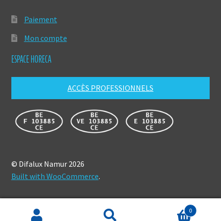
Paiement
Mon compte
ESPACE HORECA
ACCÈS PROFESSIONNELS
© Difalux Namur 2026
Built with WooCommerce
.
0