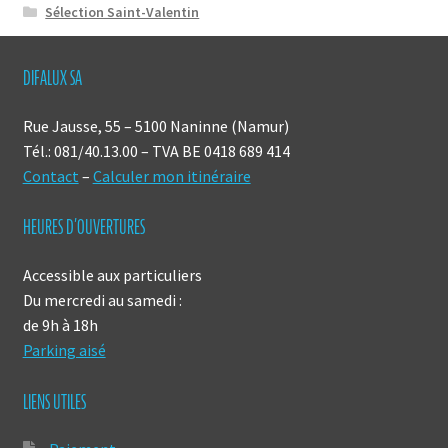
Sélection Saint-Valentin
DIFALUX SA
Rue Jausse, 55 – 5100 Naninne (Namur)
Tél.: 081/40.13.00 – TVA BE 0418 689 414
Contact
–
Calculer mon itinéraire
HEURES D’OUVERTURES
Accessible aux particuliers
Du mercredi au samedi :
de 9h à 18h
Parking aisé
LIENS UTILES