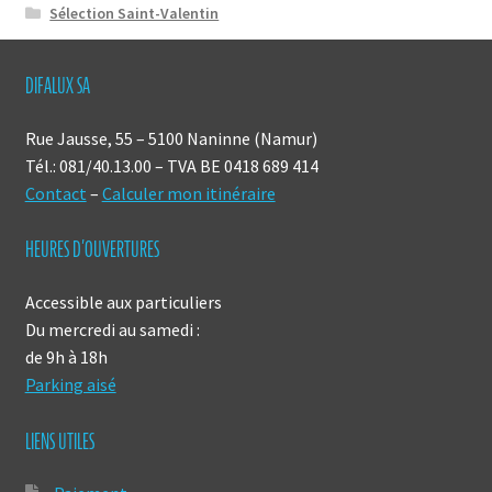
Sélection Saint-Valentin
DIFALUX SA
Rue Jausse, 55 – 5100 Naninne (Namur)
Tél.: 081/40.13.00 – TVA BE 0418 689 414
Contact
–
Calculer mon itinéraire
HEURES D’OUVERTURES
Accessible aux particuliers
Du mercredi au samedi :
de 9h à 18h
Parking aisé
LIENS UTILES