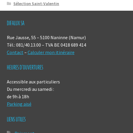
Sélection Saint-Valentin
DIFALUX SA
Rue Jausse, 55 – 5100 Naninne (Namur)
Tél.: 081/40.13.00 – TVA BE 0418 689 414
Contact
–
Calculer mon itinéraire
HEURES D’OUVERTURES
Accessible aux particuliers
Du mercredi au samedi :
de 9h à 18h
Parking aisé
LIENS UTILES