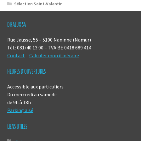
Sélection Saint-Valentin
DIFALUX SA
Rue Jausse, 55 – 5100 Naninne (Namur)
Tél.: 081/40.13.00 – TVA BE 0418 689 414
Contact
–
Calculer mon itinéraire
HEURES D’OUVERTURES
Accessible aux particuliers
Du mercredi au samedi :
de 9h à 18h
Parking aisé
LIENS UTILES