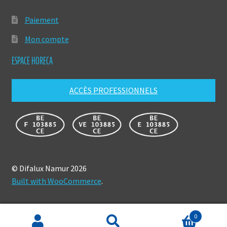
Paiement
Mon compte
ESPACE HORECA
ACCÈS PROFESSIONNELS
© Difalux Namur 2026
Built with WooCommerce
.
0