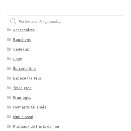
Recherche
de
produits
Accessoires
Boucherie
Cadeaux
Cave
Épicerie fine
Espace traiteur
foies gras
Fromages
Homards Cuisinés
Non classé
Plateaux de fruits de mer