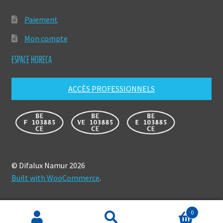
Paiement
Mon compte
ESPACE HORECA
ACCÈS PROFESSIONNELS
© Difalux Namur 2026
Built with WooCommerce
.
0