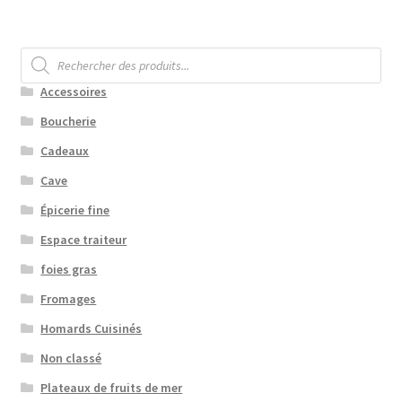
Recherche
de
produits
Accessoires
Boucherie
Cadeaux
Cave
Épicerie fine
Espace traiteur
foies gras
Fromages
Homards Cuisinés
Non classé
Plateaux de fruits de mer