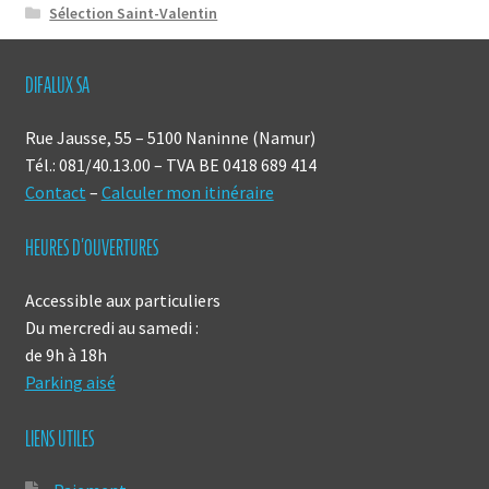
Sélection Saint-Valentin
DIFALUX SA
Rue Jausse, 55 – 5100 Naninne (Namur)
Tél.: 081/40.13.00 – TVA BE 0418 689 414
Contact
–
Calculer mon itinéraire
HEURES D’OUVERTURES
Accessible aux particuliers
Du mercredi au samedi :
de 9h à 18h
Parking aisé
LIENS UTILES