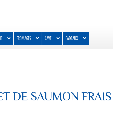
NE
FROMAGES
CAVE
CADEAUX
ET DE SAUMON FRAI