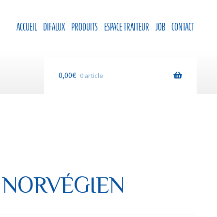
ACCUEIL
DIFALUX
PRODUITS
ESPACE TRAITEUR
JOB
CONTACT
0,00
€
0 article
S NORVÉGIEN