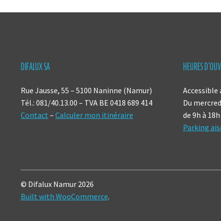
DIFALUX SA
HEURES D’OUV
Rue Jausse, 55 – 5100 Naninne (Namur)
Accessible 
Tél.: 081/40.13.00 – TVA BE 0418 689 414
Du mercredi
Contact
–
Calculer mon itinéraire
de 9h à 18h
Parking ais
© Difalux Namur 2026
Built with WooCommerce
.