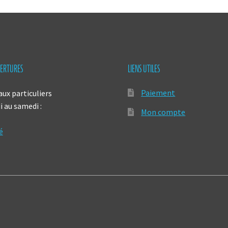
ERTURES
LIENS UTILES
Paiement
aux particuliers
 au samedi :
Mon compte
é