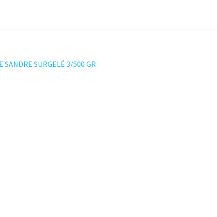
ation
DE SANDRE SURGELÉ 3/500 GR
t :
le