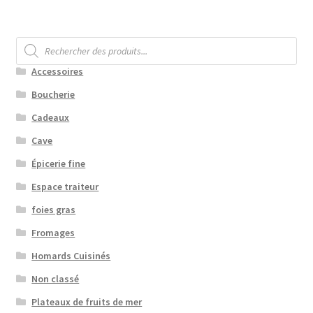
Recherche
de
produits
Accessoires
Boucherie
Cadeaux
Cave
Épicerie fine
Espace traiteur
foies gras
Fromages
Homards Cuisinés
Non classé
Plateaux de fruits de mer