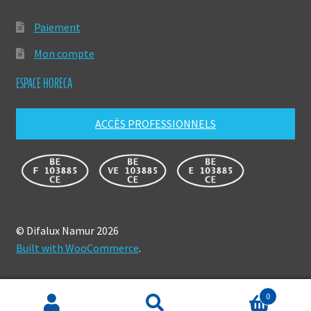
Paiement
Mon compte
ESPACE HORECA
ACCÈS PROFESSIONNELS
© Difalux Namur 2026
Built with WooCommerce
.
0