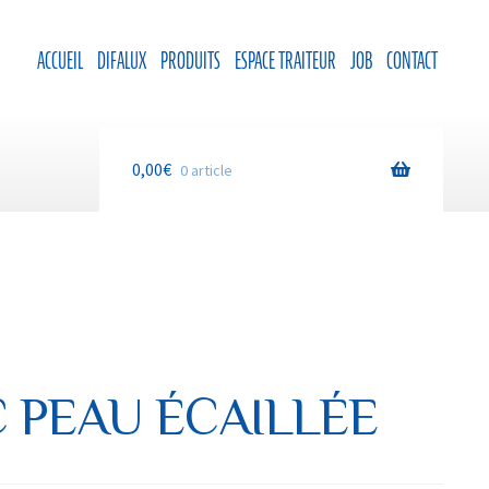
ACCUEIL
DIFALUX
PRODUITS
ESPACE TRAITEUR
JOB
CONTACT
0,00
€
0 article
 PEAU ÉCAILLÉE