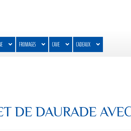
NE
FROMAGES
CAVE
CADEAUX
ET DE DAURADE AVEC