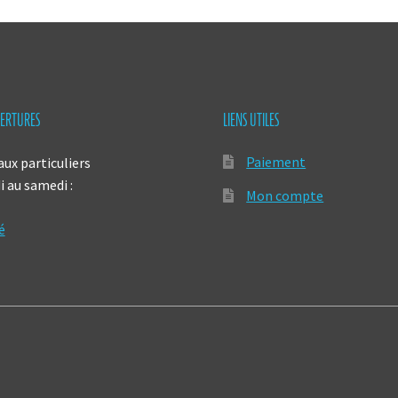
ERTURES
LIENS UTILES
Paiement
aux particuliers
 au samedi :
Mon compte
é