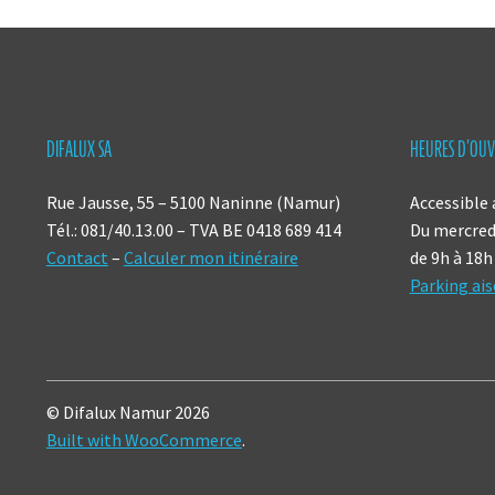
DIFALUX SA
HEURES D’OUV
Rue Jausse, 55 – 5100 Naninne (Namur)
Accessible 
Tél.: 081/40.13.00 – TVA BE 0418 689 414
Du mercredi
Contact
–
Calculer mon itinéraire
de 9h à 18h
Parking ais
© Difalux Namur 2026
Built with WooCommerce
.