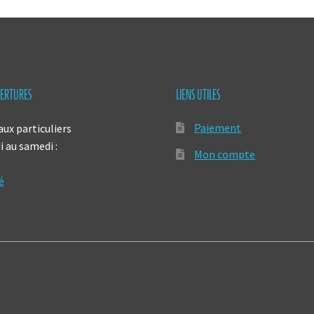
ERTURES
LIENS UTILES
Paiement
aux particuliers
 au samedi :
Mon compte
é