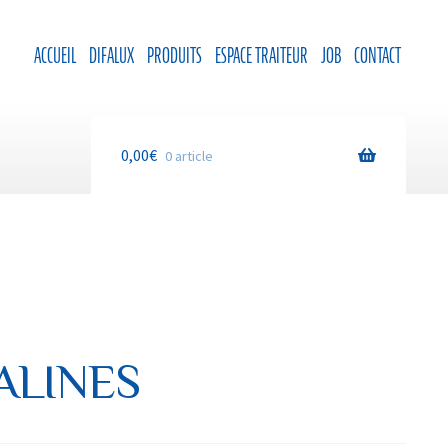
ACCUEIL
DIFALUX
PRODUITS
ESPACE TRAITEUR
JOB
CONTACT
0,00
€
0 article
ALINES