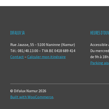
DIFALUX SA
HEURES D’OUV
Rue Jausse, 55 – 5100 Naninne (Namur)
Accessible 
Tél.: 081/40.13.00 – TVA BE 0418 689 414
Du mercredi
Contact
–
Calculer mon itinéraire
de 9h à 18h
Parking ais
© Difalux Namur 2026
Built with WooCommerce
.