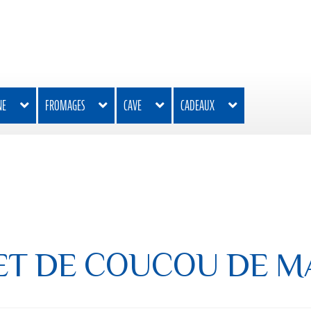
NE
FROMAGES
CAVE
CADEAUX
ET DE COUCOU DE M