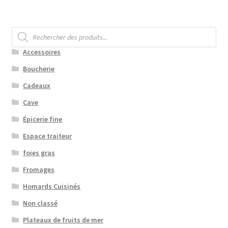
Recherche
de
produits
Accessoires
Boucherie
Cadeaux
Cave
Épicerie fine
Espace traiteur
foies gras
Fromages
Homards Cuisinés
Non classé
Plateaux de fruits de mer