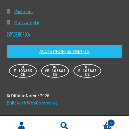
Paiement
Mon compte
ESPACE HORECA
ACCÈS PROFESSIONNELS
© Difalux Namur 2026
Built with WooCommerce
.
0