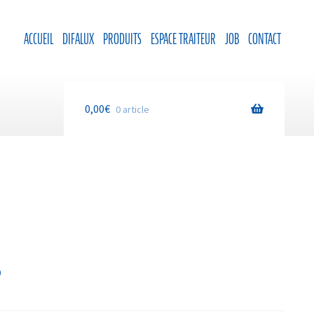
ACCUEIL
DIFALUX
PRODUITS
ESPACE TRAITEUR
JOB
CONTACT
0,00
€
0 article
S