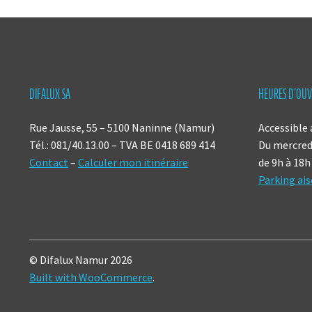
DIFALUX SA
HEURES D’OUV
Rue Jausse, 55 – 5100 Naninne (Namur)
Accessible 
Tél.: 081/40.13.00 – TVA BE 0418 689 414
Du mercredi
Contact
–
Calculer mon itinéraire
de 9h à 18h
Parking ais
© Difalux Namur 2026
Built with WooCommerce
.