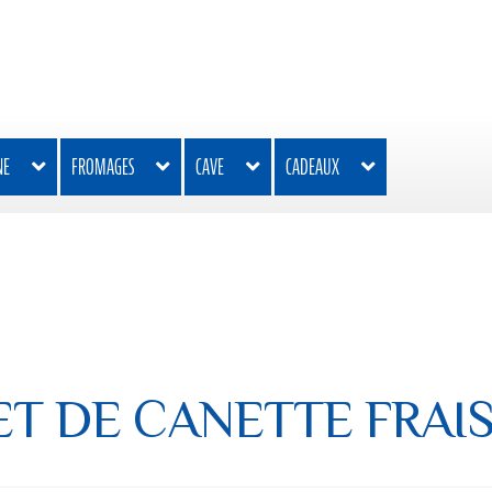
NE
FROMAGES
CAVE
CADEAUX
ET DE CANETTE FRAI