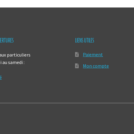
ERTURES
LIENS UTILES
Paiement
aux particuliers
 au samedi :
Mon compte
é