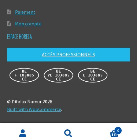
Paiement
Mon compte
ESPACE HORECA
ACCÈS PROFESSIONNELS
© Difalux Namur 2026
Built with WooCommerce
.
0