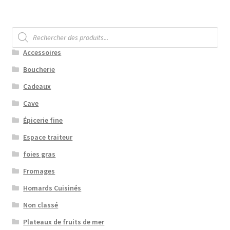
Recherche
de
produits
Accessoires
Boucherie
Cadeaux
Cave
Épicerie fine
Espace traiteur
foies gras
Fromages
Homards Cuisinés
Non classé
Plateaux de fruits de mer