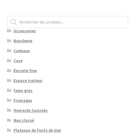
Recherche
de
produits
Accessoires
Boucherie
Cadeaux
Cave
Épicerie fine
Espace traiteur
foies gras
Fromages
Homards Cuisinés
Non classé
Plateaux de fruits de mer