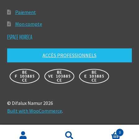
Paiement
Mon compte
ESPACE HORECA
ACCÈS PROFESSIONNELS
© Difalux Namur 2026
Built with WooCommerce
.
0