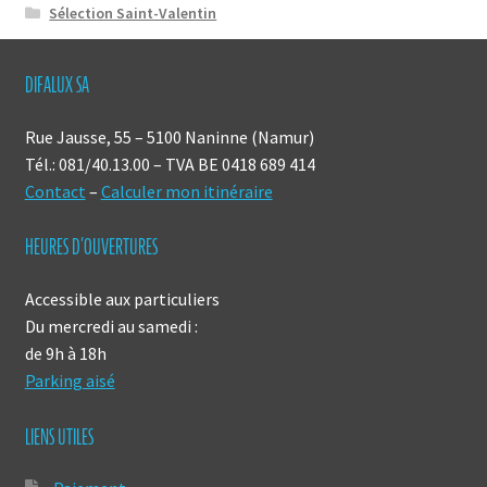
Sélection Saint-Valentin
DIFALUX SA
Rue Jausse, 55 – 5100 Naninne (Namur)
Tél.: 081/40.13.00 – TVA BE 0418 689 414
Contact
–
Calculer mon itinéraire
HEURES D’OUVERTURES
Accessible aux particuliers
Du mercredi au samedi :
de 9h à 18h
Parking aisé
LIENS UTILES