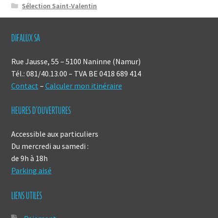
Sélection Saint-Valentin
DIFALUX SA
Rue Jausse, 55 – 5100 Naninne (Namur)
Tél.: 081/40.13.00 – TVA BE 0418 689 414
Contact
–
Calculer mon itinéraire
HEURES D’OUVERTURES
Accessible aux particuliers
Du mercredi au samedi :
de 9h à 18h
Parking aisé
LIENS UTILES