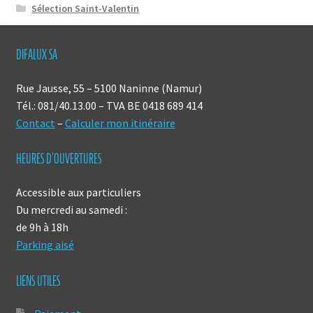
Sélection Saint-Valentin
DIFALUX SA
Rue Jausse, 55 – 5100 Naninne (Namur)
Tél.: 081/40.13.00 – TVA BE 0418 689 414
Contact
–
Calculer mon itinéraire
HEURES D’OUVERTURES
Accessible aux particuliers
Du mercredi au samedi :
de 9h à 18h
Parking aisé
LIENS UTILES