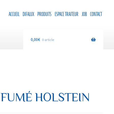
ACCUEIL
DIFALUX
PRODUITS
ESPACE TRAITEUR
JOB
CONTACT
0,00
€
0 article
 FUMÉ HOLSTEIN