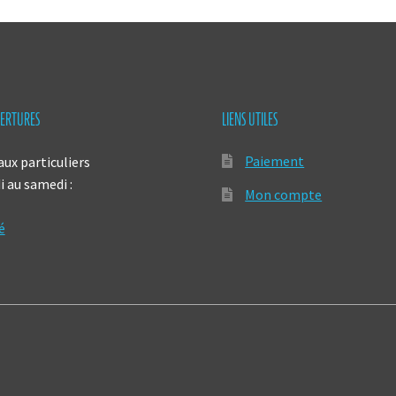
ERTURES
LIENS UTILES
Paiement
aux particuliers
 au samedi :
Mon compte
é