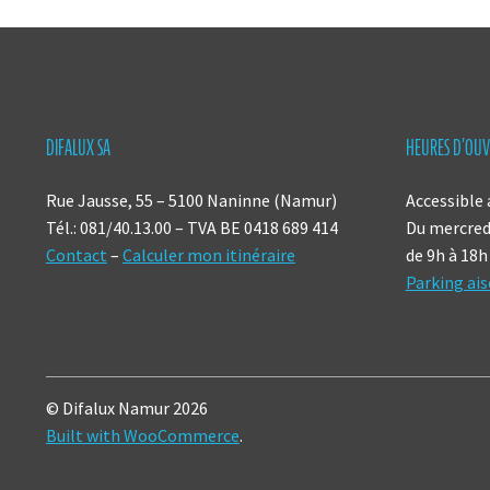
DIFALUX SA
HEURES D’OUV
Rue Jausse, 55 – 5100 Naninne (Namur)
Accessible 
Tél.: 081/40.13.00 – TVA BE 0418 689 414
Du mercredi
Contact
–
Calculer mon itinéraire
de 9h à 18h
Parking ais
© Difalux Namur 2026
Built with WooCommerce
.