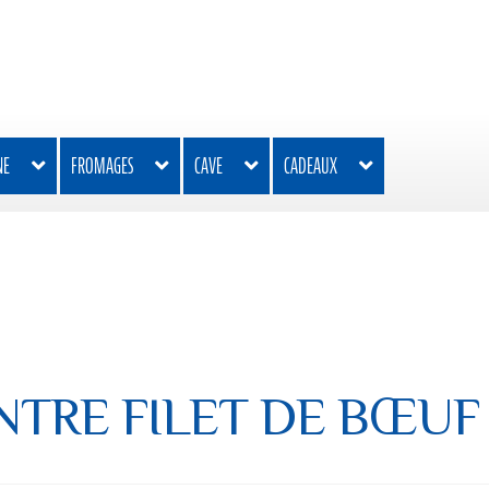
NE
FROMAGES
CAVE
CADEAUX
NTRE FILET DE BŒUF