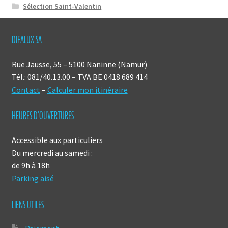
Sélection Saint-Valentin
DIFALUX SA
Rue Jausse, 55 – 5100 Naninne (Namur)
Tél.: 081/40.13.00 – TVA BE 0418 689 414
Contact
–
Calculer mon itinéraire
HEURES D’OUVERTURES
Accessible aux particuliers
Du mercredi au samedi :
de 9h à 18h
Parking aisé
LIENS UTILES