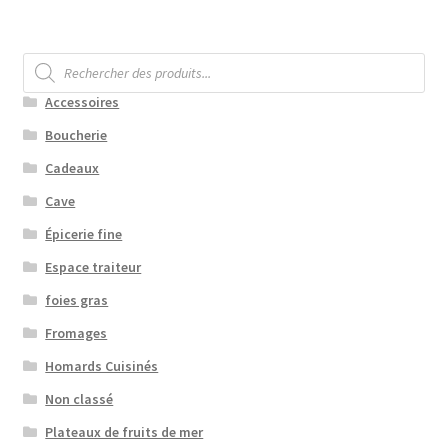
Recherche
de
produits
Accessoires
Boucherie
Cadeaux
Cave
Épicerie fine
Espace traiteur
foies gras
Fromages
Homards Cuisinés
Non classé
Plateaux de fruits de mer