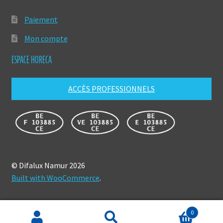
Paiement
Mon compte
ESPACE HORECA
ACCÈS PROFESSIONNELS
© Difalux Namur 2026
Built with WooCommerce
.
0