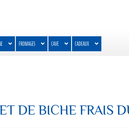
NE
FROMAGES
CAVE
CADEAUX
ET DE BICHE FRAIS D