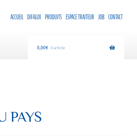
ACCUEIL
DIFALUX
PRODUITS
ESPACE TRAITEUR
JOB
CONTACT
0,00
€
0 article
U PAYS