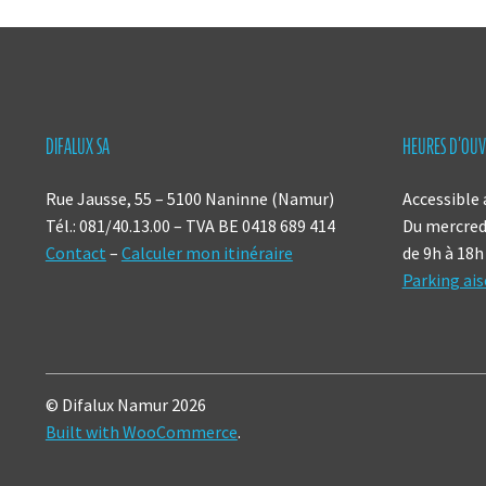
DIFALUX SA
HEURES D’OUV
Rue Jausse, 55 – 5100 Naninne (Namur)
Accessible 
Tél.: 081/40.13.00 – TVA BE 0418 689 414
Du mercredi
Contact
–
Calculer mon itinéraire
de 9h à 18h
Parking ais
© Difalux Namur 2026
Built with WooCommerce
.