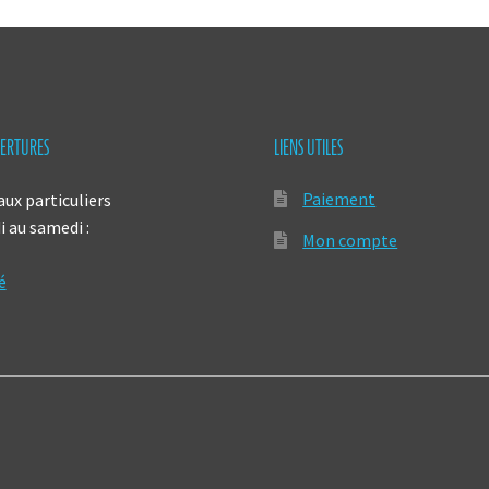
ERTURES
LIENS UTILES
Paiement
aux particuliers
 au samedi :
Mon compte
é