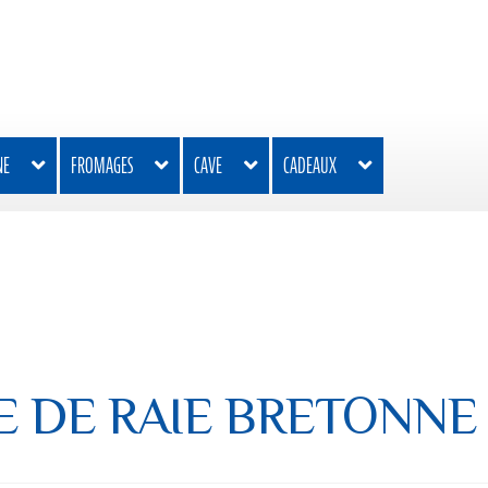
NE
FROMAGES
CAVE
CADEAUX
E DE RAIE BRETONNE