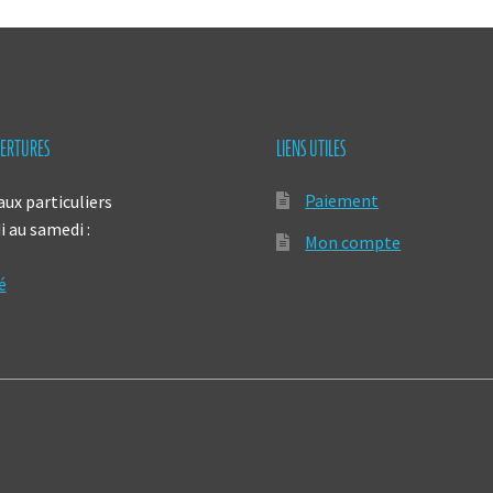
ERTURES
LIENS UTILES
Paiement
aux particuliers
 au samedi :
Mon compte
é