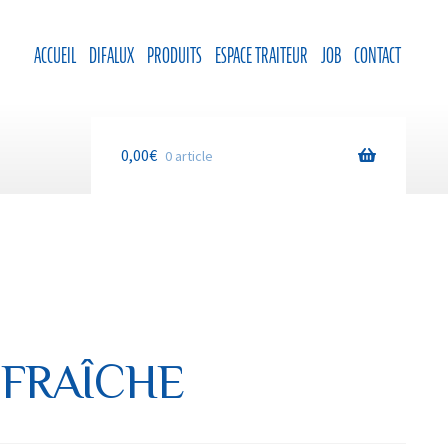
ACCUEIL
DIFALUX
PRODUITS
ESPACE TRAITEUR
JOB
CONTACT
0,00
€
0 article
 FRAÎCHE