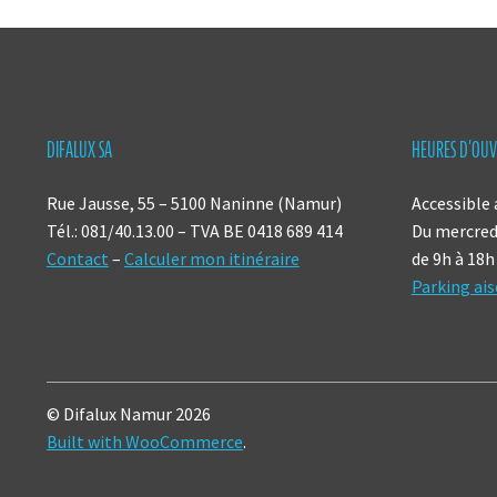
DIFALUX SA
HEURES D’OUV
Rue Jausse, 55 – 5100 Naninne (Namur)
Accessible 
Tél.: 081/40.13.00 – TVA BE 0418 689 414
Du mercredi
Contact
–
Calculer mon itinéraire
de 9h à 18h
Parking ais
© Difalux Namur 2026
Built with WooCommerce
.