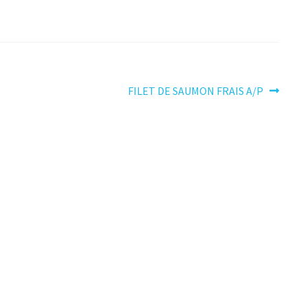
Article
FILET DE SAUMON FRAIS A/P
suivant :