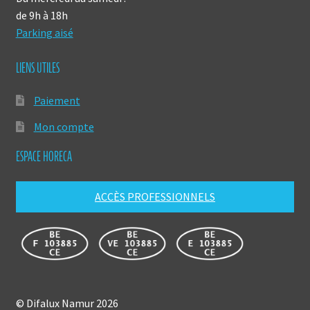
de 9h à 18h
Parking aisé
LIENS UTILES
Paiement
Mon compte
ESPACE HORECA
ACCÈS PROFESSIONNELS
© Difalux Namur 2026