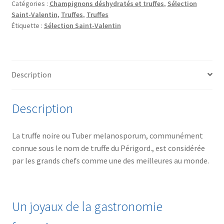
Catégories :
Champignons déshydratés et truffes
,
Sélection
du
Saint-Valentin
,
Truffes
,
Truffes
Périgord
Étiquette :
Sélection Saint-Valentin
Description
Description
La truffe noire ou Tuber melanosporum, communément
connue sous le nom de truffe du Périgord., est considérée
par les grands chefs comme une des meilleures au monde.
Un joyaux de la gastronomie