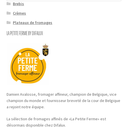
Brebis
Crèmes
Plateaux de fromages
LA PETITE FERME BY DIFALUX
Damien Avalosse, fromager affineur, champion de Belgique, vice
champion du monde et fournisseur breveté de la cour de Belgique
a rejoint notre équipe.
La sélection de fromages affinés de «La Petite Ferme» est
désormais disponible chez Difalux.