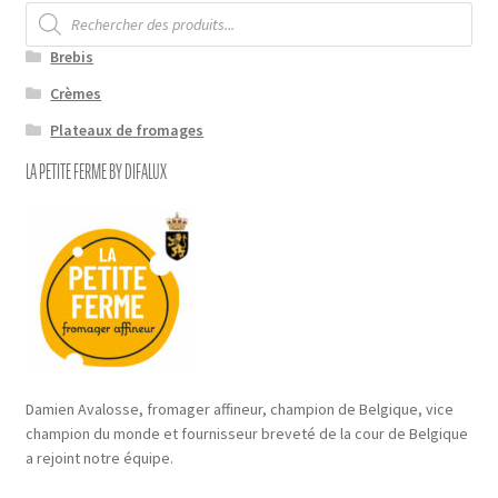
Recherche
de
produits
Brebis
Crèmes
Plateaux de fromages
LA PETITE FERME BY DIFALUX
Damien Avalosse, fromager affineur, champion de Belgique, vice
champion du monde et fournisseur breveté de la cour de Belgique
a rejoint notre équipe.