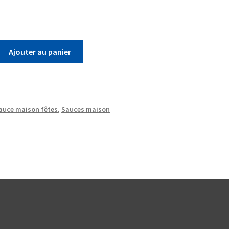
Ajouter au panier
auce maison fêtes
,
Sauces maison