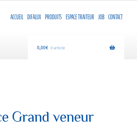
ACCUEIL
DIFALUX
PRODUITS
ESPACE TRAITEUR
JOB
CONTACT
0,00
€
0 article
ce Grand veneur