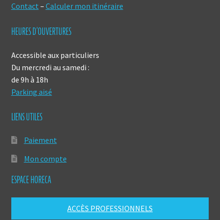
Contact
–
Calculer mon itinéraire
HEURES D’OUVERTURES
Accessible aux particuliers
Du mercredi au samedi :
de 9h à 18h
Parking aisé
LIENS UTILES
Paiement
Mon compte
ESPACE HORECA
ACCÈS PROFESSIONNELS