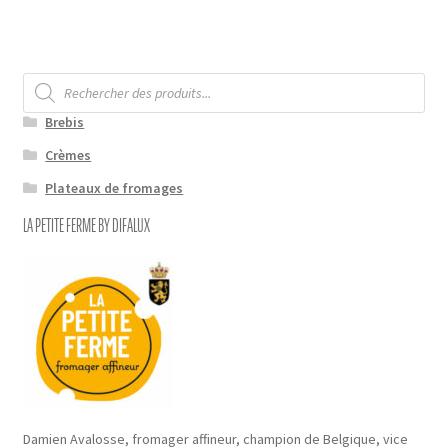
Recherche
de
produits
Brebis
Crèmes
Plateaux de fromages
LA PETITE FERME BY DIFALUX
Damien Avalosse, fromager affineur, champion de Belgique, vice