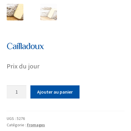
Cailladoux
Prix du jour
quantité
Ajouter au panier
de
Cailladoux
UGS :
5276
Catégorie :
Fromages