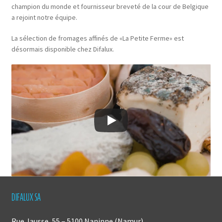
champion du monde et fournisseur breveté de la cour de Belgique
a rejoint notre équipe.
La sélection de fromages affinés de «La Petite Ferme» est
désormais disponible chez Difalux.
DIFALUX SA
Rue Jausse, 55 – 5100 Naninne (Namur)