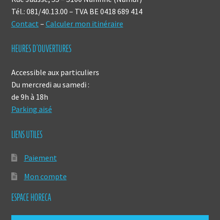
Tél.: 081/40.13.00 – TVA BE 0418 689 414
Contact
–
Calculer mon itinéraire
HEURES D’OUVERTURES
Accessible aux particuliers
Du mercredi au samedi :
de 9h à 18h
Parking aisé
LIENS UTILES
Paiement
Mon compte
ESPACE HORECA