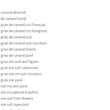
 canard dénervé
 de canard fumé
 gras de canard cru Français
 gras de canard cru Hongrois
 gras de canard cuit
 gras de canard cuit torchon
 gras de canard ficelle
 gras de canard paré
 gras oie cuit aux figues
 gras oie cuit sauternes
 gras oie mi-cuit torchon
 gras oie paré
 oie cru non paré
 oie cru spécial à poêler
 oie cuit filet Anvers
 oie cuit operculé