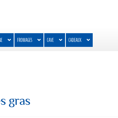
NE
FROMAGES
CAVE
CADEAUX
s gras