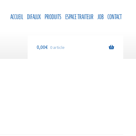
ACCUEIL
DIFALUX
PRODUITS
ESPACE TRAITEUR
JOB
CONTACT
0,00
€
0 article