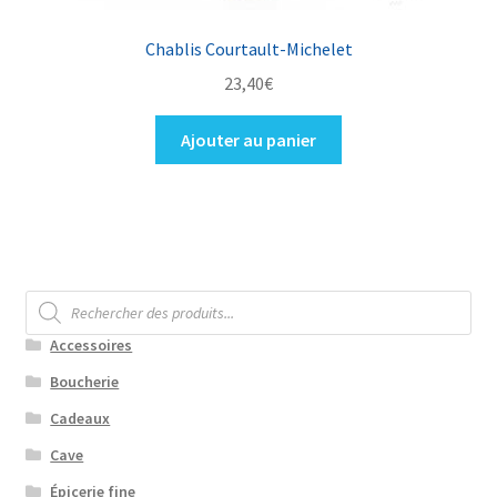
Chablis Courtault-Michelet
23,40
€
Ajouter au panier
Recherche
de
produits
Accessoires
Boucherie
Cadeaux
Cave
Épicerie fine