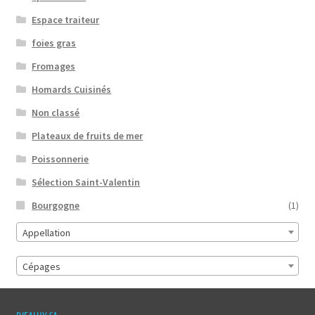
Espace traiteur
foies gras
Fromages
Homards Cuisinés
Non classé
Plateaux de fruits de mer
Poissonnerie
Sélection Saint-Valentin
Bourgogne
(1)
Appellation
Cépages