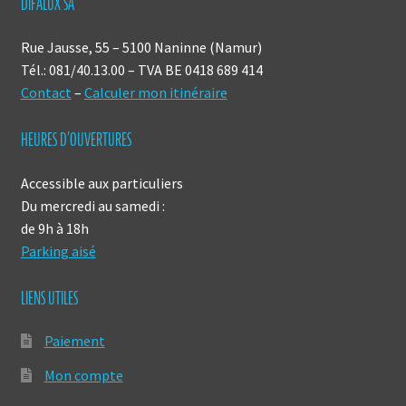
DIFALUX SA
Rue Jausse, 55 – 5100 Naninne (Namur)
Tél.: 081/40.13.00 – TVA BE 0418 689 414
Contact
–
Calculer mon itinéraire
HEURES D’OUVERTURES
Accessible aux particuliers
Du mercredi au samedi :
de 9h à 18h
Parking aisé
LIENS UTILES
Paiement
Mon compte