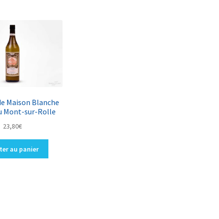
e Maison Blanche
u Mont-sur-Rolle
23,80
€
ter au panier