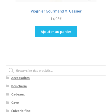
Viognier Gourmand M. Gassier
14,95
€
Ajouter au panier
Recherche
de
produits
Accessoires
Boucherie
Cadeaux
Cave
Épicerie fine