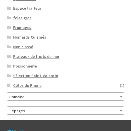
Espace traiteur
foies gras
Fromages
Homards Cuisinés
Non classé
Plateaux de fruits de mer
Poissonnerie
Sélection Saint-Valentin
Côtes du Rhone
(1)
Domaine
Cépages