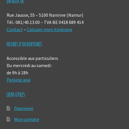
DIFALUX SA
Rue Jausse, 55 – 5100 Naninne (Namur)
Tél.: 081/40.13.00 – TVA BE 0418 689 414
Contact
–
Calculer mon itinéraire
HEURES D’OUVERTURES
Accessible aux particuliers
Du mercredi au samedi :
de 9h à 18h
Parking aisé
LIENS UTILES
Paiement
Mon compte