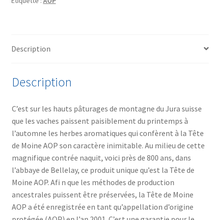
Étiquette :
AOP
Description
Description
C’est sur les hauts pâturages de montagne du Jura suisse
que les vaches paissent paisiblement du printemps à
l’automne les herbes aromatiques qui confèrent à la Tête
de Moine AOP son caractère inimitable. Au milieu de cette
magnifique contrée naquit, voici près de 800 ans, dans
l’abbaye de Bellelay, ce produit unique qu’est la Tête de
Moine AOP. Afi n que les méthodes de production
ancestrales puissent être préservées, la Tête de Moine
AOP a été enregistrée en tant qu’appellation d’origine
protégée (AOP) en l’an 2001. C’est une garantie pour le