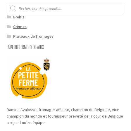
Recherche
de
produits
Brebis
Crèmes
Plateaux de fromages
LA PETITE FERME BY DIFALUX
Damien Avalosse, fromager affineur, champion de Belgique, vice
champion du monde et fournisseur breveté de la cour de Belgique
a rejoint notre équipe.